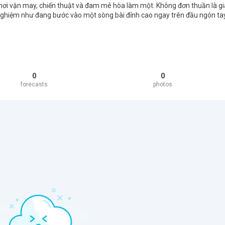
 nơi vận may, chiến thuật và đam mê hòa làm một. Không đơn thuần là gi
nghiệm như đang bước vào một sòng bài đỉnh cao ngay trên đầu ngón tay
0
0
forecasts
photos