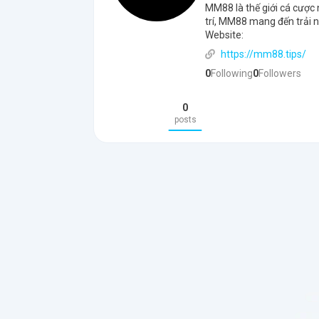
MM88 là thế giới cá cược
trí, MM88 mang đến trải 
Website:
https://mm88.tips/
0
Following
0
Followers
0
posts