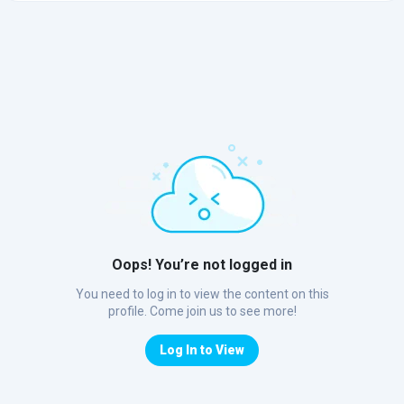
Oops! You’re not logged in
You need to log in to view the content on this
profile. Come join us to see more!
Log In to View