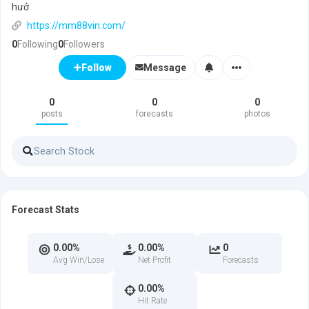
hưở
https://mm88vin.com/
0
Following
0
Followers
Message
Follow
0
0
0
posts
forecasts
photos
Forecast Stats
0.00%
0.00%
0
Avg Win/Lose
Net Profit
Forecasts
0.00%
Hit Rate