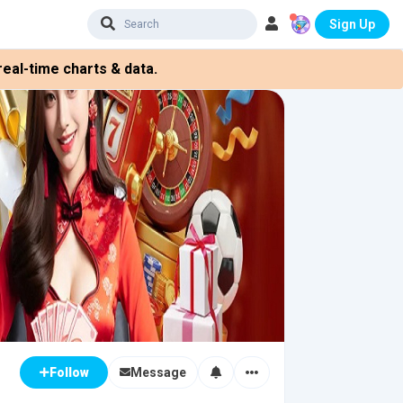
Sign Up
eal-time charts & data.
Message
Follow