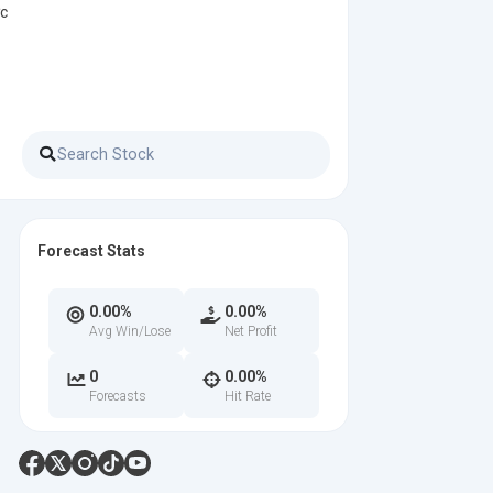
ợc
Forecast Stats
0.00%
0.00%
Avg Win/Lose
Net Profit
0
0.00%
Forecasts
Hit Rate