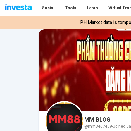
Social
Tools
Learn
Virtual Tra
PH Market data is tempora
MM BLOG
@mm3467459
Joined Ja