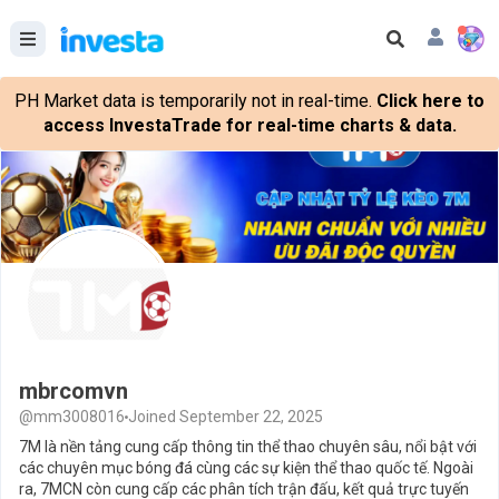
PH Market data is temporarily not in real-time.
Click here to
access InvestaTrade for real-time charts & data.
mbrcomvn
@mm3008016
Joined September 22, 2025
7M là nền tảng cung cấp thông tin thể thao chuyên sâu, nổi bật với
các chuyên mục bóng đá cùng các sự kiện thể thao quốc tế. Ngoài
ra, 7MCN còn cung cấp các phân tích trận đấu, kết quả trực tuyến