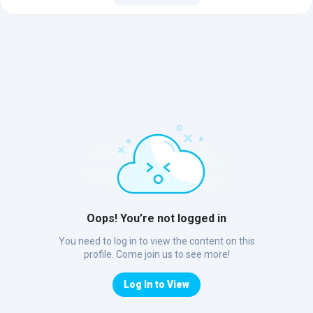
Oops! You’re not logged in
You need to log in to view the content on this
profile. Come join us to see more!
Log In to View