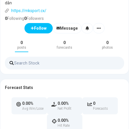
dẫn
https://mksport.cx/
0
Following
0
Followers
Message
Follow
0
0
0
posts
forecasts
photos
Forecast Stats
0.00%
0.00%
0
Avg Win/Lose
Net Profit
Forecasts
0.00%
Hit Rate