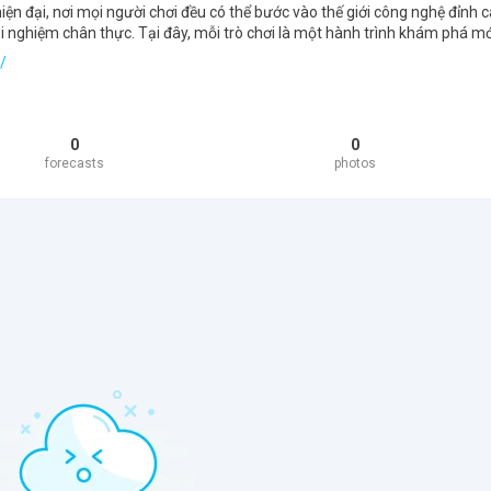
hiện đại, nơi mọi người chơi đều có thể bước vào thế giới công nghệ đỉnh 
i nghiệm chân thực. Tại đây, mỗi trò chơi là một hành trình khám phá mớ
/
0
0
forecasts
photos