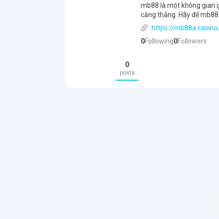
mb88 là một không gian gi
căng thẳng. Hãy để mb88 
https://mb88a.casino
0
Following
0
Followers
0
posts