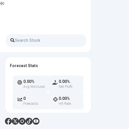
iệc
Forecast Stats
0.00%
0.00%
Avg Win/Lose
Net Profit
0
0.00%
Forecasts
Hit Rate