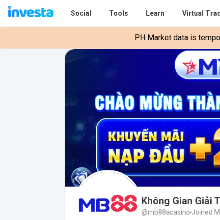
Social
Tools
Learn
Virtual Tra
PH Market data is tempora
Không Gian Giải 
@mb88acasino
Joined M