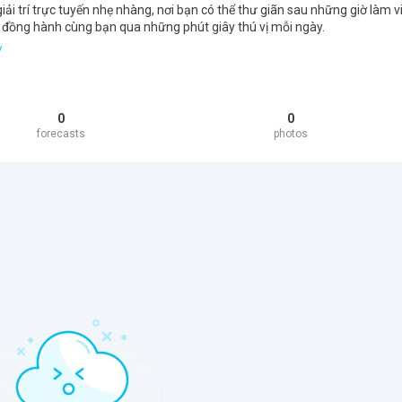
ải trí trực tuyến nhẹ nhàng, nơi bạn có thể thư giãn sau những giờ làm v
đồng hành cùng bạn qua những phút giây thú vị mỗi ngày.
/
0
0
forecasts
photos