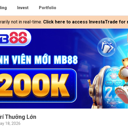
ding
Invest
Portfolio
rily not in real-time.
Click here to access InvestaTrade for r
Trí Thưởng Lớn
ay 18, 2026