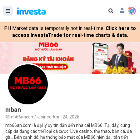
PH Market data is temporarily not in real-time.
Click here to
access InvestaTrade for real-time charts & data.
mban
@mb66ancom1
Joined April 24, 2026
mb66an.com là đại lý uy tín dẫn đến nhà cái MB66. Tại dây, cung
cấp đa dạng các thể loại cá cược: Live casino, thể thao, bắn cá, đá
gà... Bên cạnh đó, hệ thống bảo mật của MB66 hiện đại, tân tiến