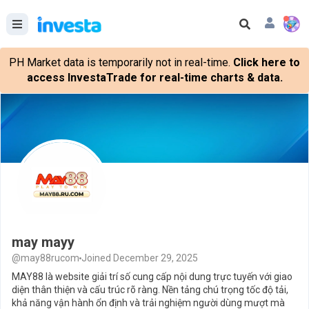
PH Market data is temporarily not in real-time.
Click here to
access InvestaTrade for real-time charts & data.
may mayy
@may88rucom
Joined December 29, 2025
MAY88 là website giải trí số cung cấp nội dung trực tuyến với giao
diện thân thiện và cấu trúc rõ ràng. Nền tảng chú trọng tốc độ tải,
khả năng vận hành ổn định và trải nghiệm người dùng mượt mà