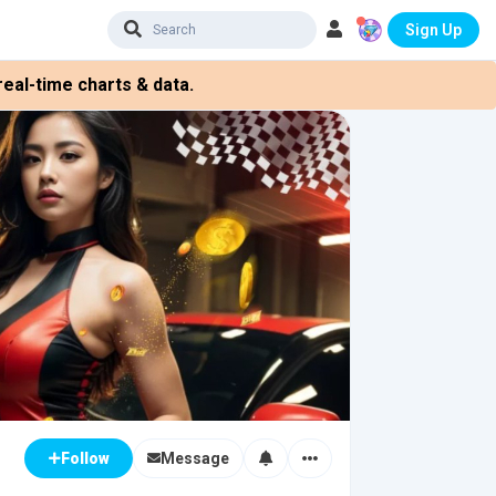
Sign Up
eal-time charts & data.
Message
Follow