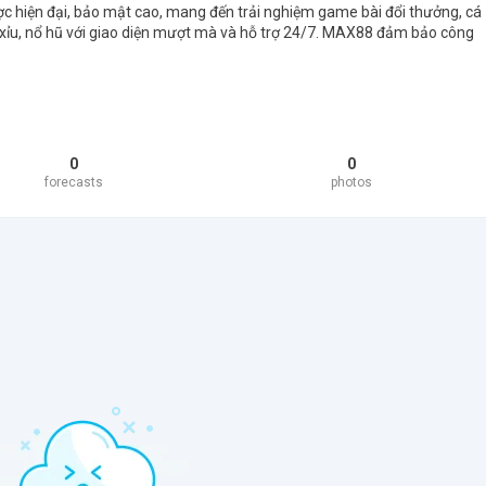
c hiện đại, bảo mật cao, mang đến trải nghiệm game bài đổi thưởng, cá
i xỉu, nổ hũ với giao diện mượt mà và hỗ trợ 24/7. MAX88 đảm bảo công
0
0
forecasts
photos