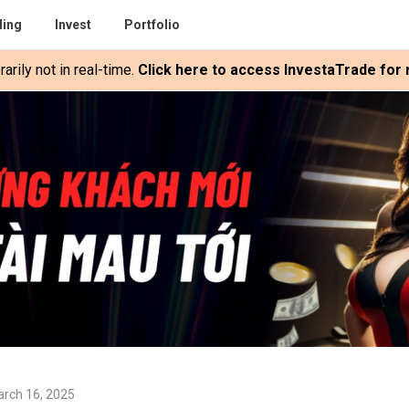
ding
Invest
Portfolio
rily not in real-time.
Click here to access InvestaTrade for r
arch 16, 2025