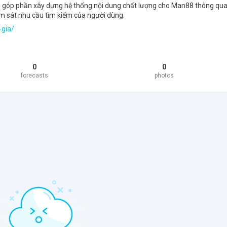
i góp phần xây dựng hệ thống nội dung chất lượng cho Man88 thông qua 
bám sát nhu cầu tìm kiếm của người dùng.
-gia/
0
0
forecasts
photos