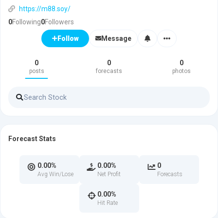
https://m88.soy/
0
Following
0
Followers
Message
Follow
0
0
0
posts
forecasts
photos
Forecast Stats
0.00%
0.00%
0
Avg Win/Lose
Net Profit
Forecasts
0.00%
Hit Rate