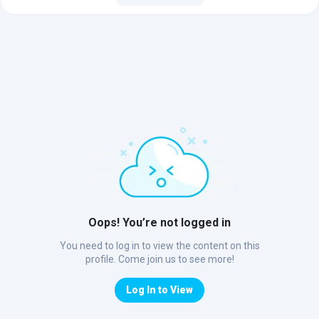
Oops! You’re not logged in
You need to log in to view the content on this
profile. Come join us to see more!
Log In to View