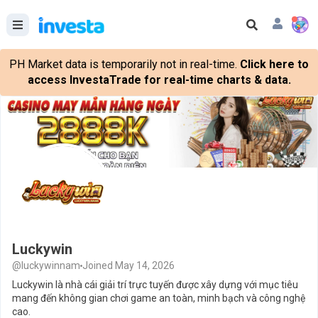
PH Market data is temporarily not in real-time.
Click here to
access InvestaTrade for real-time charts & data.
Luckywin
@luckywinnam
Joined May 14, 2026
Luckywin là nhà cái giải trí trực tuyến được xây dựng với mục tiêu
mang đến không gian chơi game an toàn, minh bạch và công nghệ
cao.