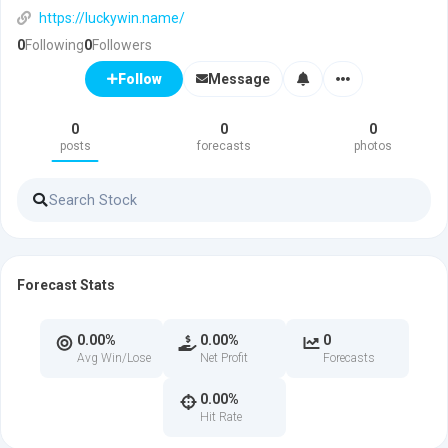
https://luckywin.name/
0
Following
0
Followers
Message
Follow
0
0
0
posts
forecasts
photos
Forecast Stats
0.00%
0.00%
0
Avg Win/Lose
Net Profit
Forecasts
0.00%
Hit Rate