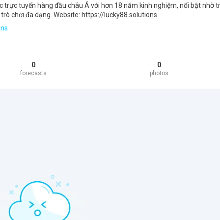
c trực tuyến hàng đầu châu Á với hơn 18 năm kinh nghiệm, nổi bật nhờ t
rò chơi đa dạng. Website: https://lucky88.solutions
ons
0
0
forecasts
photos