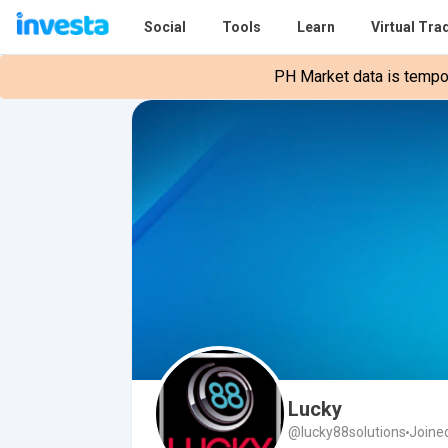
Social
Tools
Learn
Virtual Tra
PH Market data is tempora
Lucky
@lucky88solutions
Joine