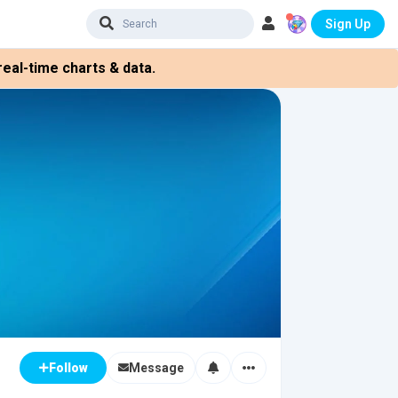
Sign Up
eal-time charts & data.
Message
Follow