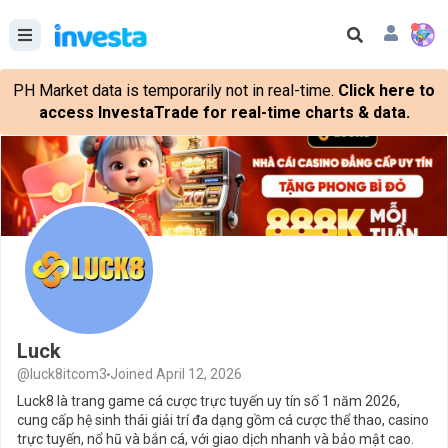
PH Market data is temporarily not in real-time.
Click here to
access InvestaTrade for real-time charts & data.
Luck
@luck8itcom3
Joined April 12, 2026
Luck8 là trang game cá cược trực tuyến uy tín số 1 năm 2026,
cung cấp hệ sinh thái giải trí đa dạng gồm cá cược thể thao, casino
trực tuyến, nổ hũ và bắn cá, với giao dịch nhanh và bảo mật cao.