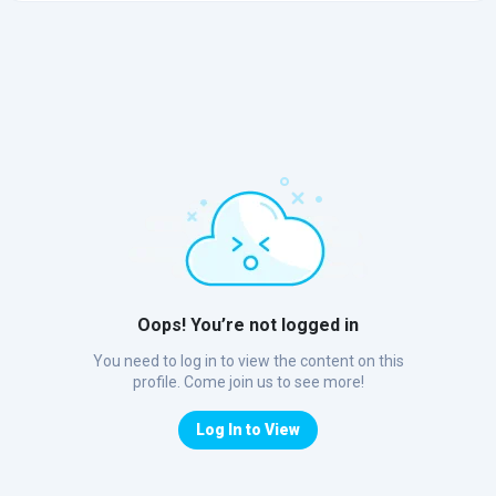
Oops! You’re not logged in
You need to log in to view the content on this
profile. Come join us to see more!
Log In to View