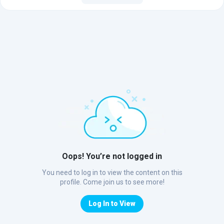
Oops! You’re not logged in
You need to log in to view the content on this
profile. Come join us to see more!
Log In to View