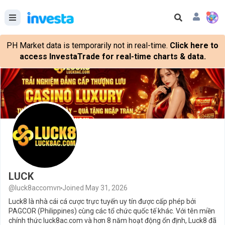
PH Market data is temporarily not in real-time.
Click here to
access InvestaTrade for real-time charts & data.
LUCK
@luck8accomvn
Joined May 31, 2026
Luck8 là nhà cái cá cược trực tuyến uy tín được cấp phép bởi
PAGCOR (Philippines) cùng các tổ chức quốc tế khác. Với tên miền
chính thức luck8ac.com và hơn 8 năm hoạt động ổn định, Luck8 đã