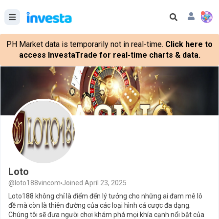
PH Market data is temporarily not in real-time.
Click here to
access InvestaTrade for real-time charts & data.
Loto
@loto188vincom
Joined April 23, 2025
Loto188 không chỉ là điểm đến lý tưởng cho những ai đam mê lô
đề mà còn là thiên đường của các loại hình cá cược đa dạng.
Chúng tôi sẽ đưa người chơi khám phá mọi khía cạnh nổi bật của