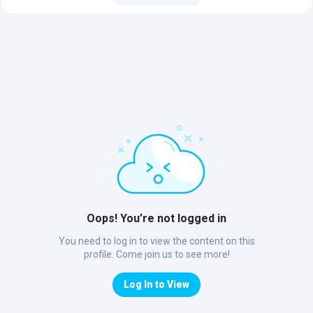
Oops! You’re not logged in
You need to log in to view the content on this
profile. Come join us to see more!
Log In to View