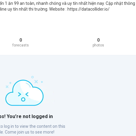
yến 1 ăn 99 an toàn, nhanh chóng và uy tín nhất hiện nay. Cập nhật thông 
ne uy tín nhất thi trường. Website : https://datacollider.io/
/
0
0
forecasts
photos
s! You’re not logged in
o log in to view the content on this
ile. Come join us to see more!