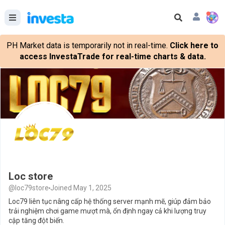
PH Market data is temporarily not in real-time.
Click here to
access InvestaTrade for real-time charts & data.
Loc store
@loc79store
Joined May 1, 2025
Loc79 liên tục nâng cấp hệ thống server mạnh mẽ, giúp đảm bảo
trải nghiệm chơi game mượt mà, ổn định ngay cả khi lượng truy
cập tăng đột biến.