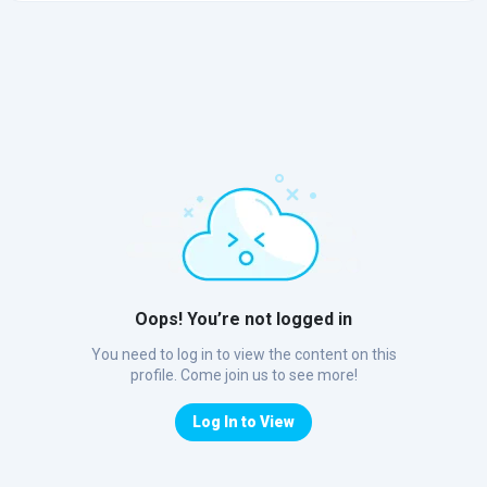
Oops! You’re not logged in
You need to log in to view the content on this
profile. Come join us to see more!
Log In to View