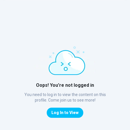
Oops! You’re not logged in
You need to log in to view the content on this
profile. Come join us to see more!
Log In to View