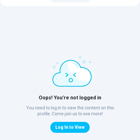
Oops! You’re not logged in
You need to log in to view the content on this
profile. Come join us to see more!
Log In to View