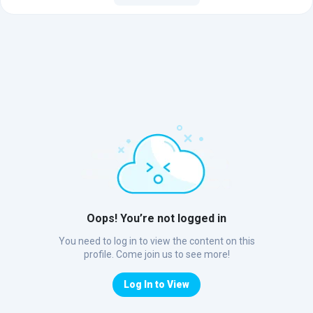
Oops! You’re not logged in
You need to log in to view the content on this
profile. Come join us to see more!
Log In to View