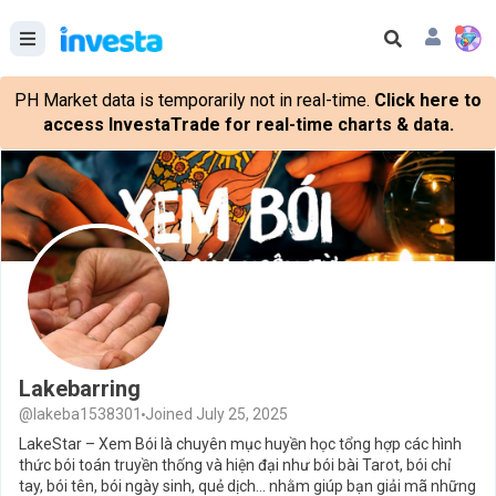
PH Market data is temporarily not in real-time.
Click here to
access InvestaTrade for real-time charts & data.
Lakebarring
@lakeba1538301
Joined July 25, 2025
LakeStar – Xem Bói là chuyên mục huyền học tổng hợp các hình
thức bói toán truyền thống và hiện đại như bói bài Tarot, bói chỉ
tay, bói tên, bói ngày sinh, quẻ dịch... nhằm giúp bạn giải mã những