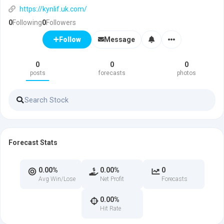
https://kynlif.uk.com/
0
Following
0
Followers
Message
Follow
0
0
0
posts
forecasts
photos
Forecast Stats
0.00%
0.00%
0
Avg Win/Lose
Net Profit
Forecasts
0.00%
Hit Rate