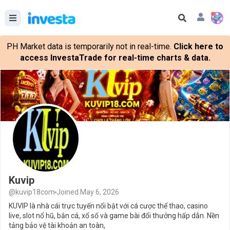
PH Market data is temporarily not in real-time.
Click here to
access InvestaTrade for real-time charts & data.
Kuvip
@kuvip18com
Joined May 6, 2026
KUVIP là nhà cái trực tuyến nổi bật với cá cược thể thao, casino
live, slot nổ hũ, bắn cá, xổ số và game bài đổi thưởng hấp dẫn. Nền
tảng bảo vệ tài khoản an toàn,