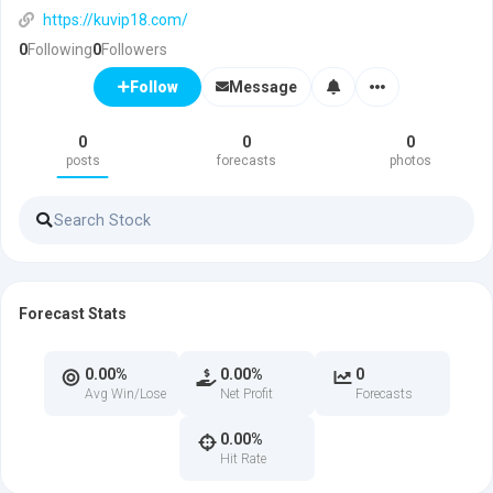
https://kuvip18.com/
0
Following
0
Followers
Message
Follow
0
0
0
posts
forecasts
photos
Forecast Stats
0.00%
0.00%
0
Avg Win/Lose
Net Profit
Forecasts
0.00%
Hit Rate