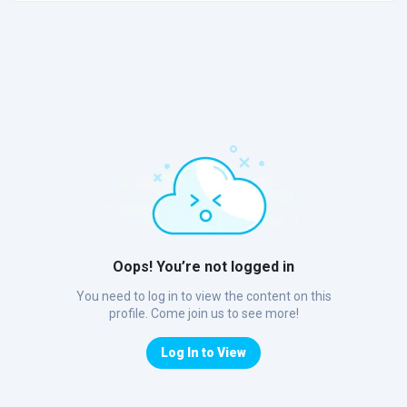
Oops! You’re not logged in
You need to log in to view the content on this
profile. Come join us to see more!
Log In to View