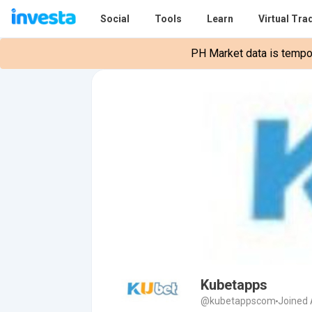
Social
Tools
Learn
Virtual Tra
PH Market data is tempora
Kubetapps
@kubetappscom
Joined 