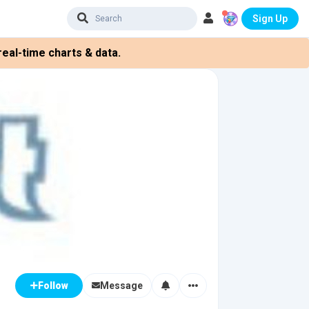
Sign Up
eal-time charts & data.
Message
Follow