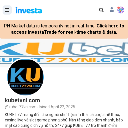
PH Market data is temporarily not in real-time.
Click here to
access InvestaTrade for real-time charts & data.
kubetvni com
@kubet77vnicom
Joined April 22, 2025
KUBET77 mang đến cho người chơi hệ sinh thái cá cược thể thao,
casino live và slot game phong phú. Nền tảng giao dịch nhanh, bảo
mật cao cùng dịch vụ hỗ trợ 24/7 giúp KUBET77 trở thành điểm