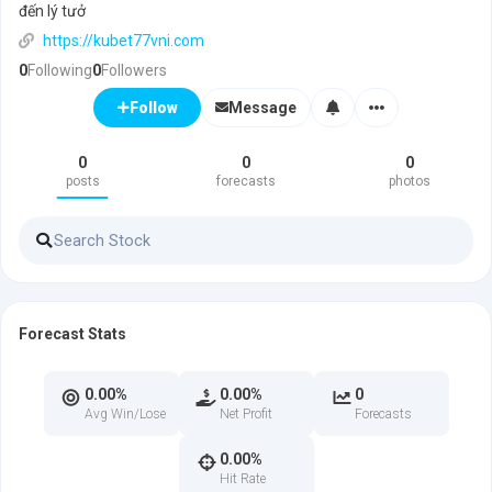
đến lý tưở
https://kubet77vni.com
0
Following
0
Followers
Message
Follow
0
0
0
posts
forecasts
photos
Forecast Stats
0.00%
0.00%
0
Avg Win/Lose
Net Profit
Forecasts
0.00%
Hit Rate