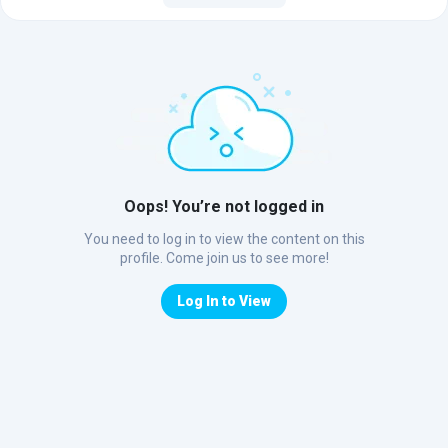
Oops! You’re not logged in
You need to log in to view the content on this
profile. Come join us to see more!
Log In to View