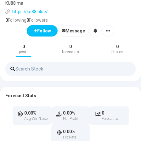
KU88 ma
https://ku88.blue/
0
Following
0
Followers
Message
Follow
0
0
0
posts
forecasts
photos
Forecast Stats
0.00%
0.00%
0
Avg Win/Lose
Net Profit
Forecasts
0.00%
Hit Rate