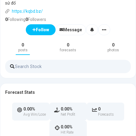
sử đố
https://kqbd.bz/
0
Following
0
Followers
Message
Follow
0
0
0
posts
forecasts
photos
Forecast Stats
0.00%
0.00%
0
Avg Win/Lose
Net Profit
Forecasts
0.00%
Hit Rate