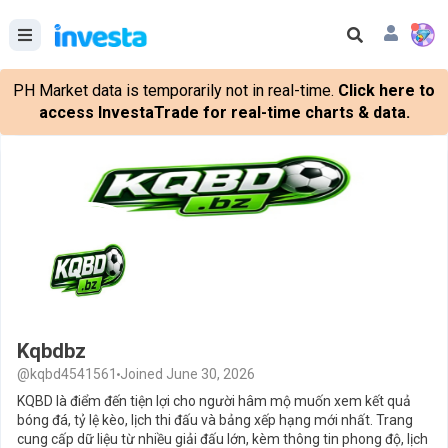
PH Market data is temporarily not in real-time.
Click here to
access InvestaTrade for real-time charts & data.
Kqbdbz
@kqbd4541561
Joined June 30, 2026
KQBD là điểm đến tiện lợi cho người hâm mộ muốn xem kết quả
bóng đá, tỷ lệ kèo, lịch thi đấu và bảng xếp hạng mới nhất. Trang
cung cấp dữ liệu từ nhiều giải đấu lớn, kèm thông tin phong độ, lịch