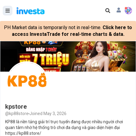
PH Market data is temporarily not in real-time.
Click here to
access InvestaTrade for real-time charts & data.
kpstore
@kp88store
Joined May 3, 2026
KP88 là nền tảng giải trí trực tuyến đang được nhiều người chơi
quan tâm nhờ hệ thống trò chơi đa dạng và giao diện hiện đại
https://kp88.store/