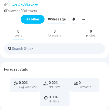
https://kp88.store/
0
Following
0
Followers
Message
Follow
0
0
0
posts
forecasts
photos
Forecast Stats
0.00%
0.00%
0
Avg Win/Lose
Net Profit
Forecasts
0.00%
Hit Rate