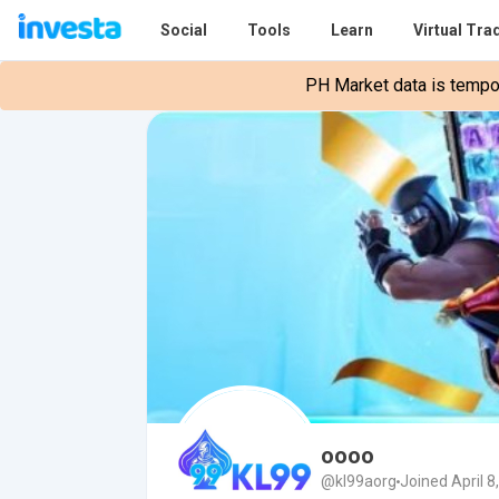
Social
Tools
Learn
Virtual Tra
PH Market data is tempora
oooo
@kl99aorg
Joined April 8