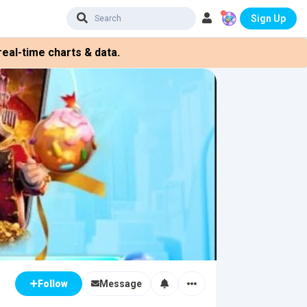
Sign Up
eal-time charts & data.
Message
Follow