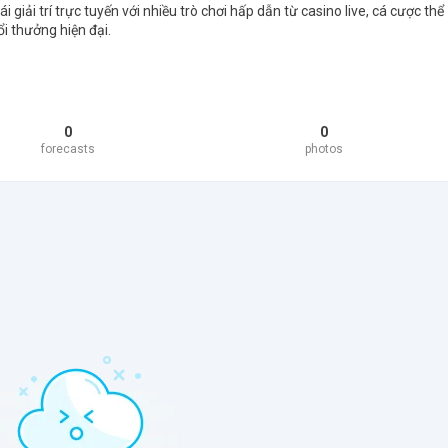
 giải trí trực tuyến với nhiều trò chơi hấp dẫn từ casino live, cá cược thể
i thưởng hiện đại.
0
0
forecasts
photos