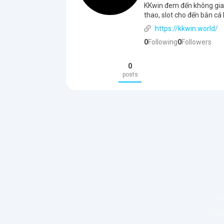
KKwin đem đến không gian g
thao, slot cho đến bắn cá 
https://kkwin.world/
0
Following
0
Followers
0
posts