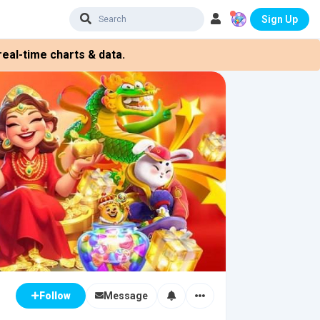
Sign Up
eal-time charts & data.
Message
Follow