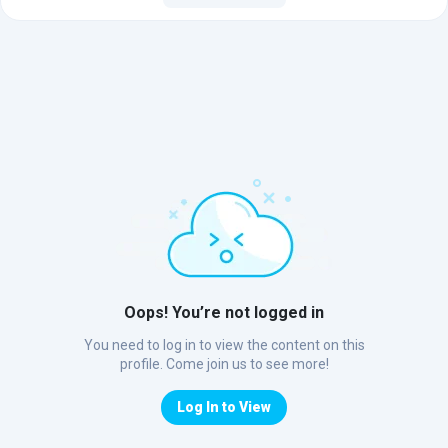
Oops! You’re not logged in
You need to log in to view the content on this
profile. Come join us to see more!
Log In to View