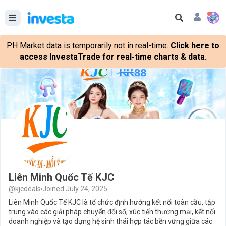
PH Market data is temporarily not in real-time.
Click here to
access InvestaTrade for real-time charts & data.
Liên Minh Quốc Tế KJC
@kjcdeals
Joined July 24, 2025
Liên Minh Quốc Tế KJC là tổ chức định hướng kết nối toàn cầu, tập
trung vào các giải pháp chuyển đổi số, xúc tiến thương mại, kết nối
doanh nghiệp và tạo dựng hệ sinh thái hợp tác bền vững giữa các