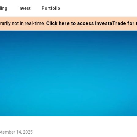
ding
Invest
Portfolio
rily not in real-time.
Click here to access InvestaTrade for r
ptember 14, 2025