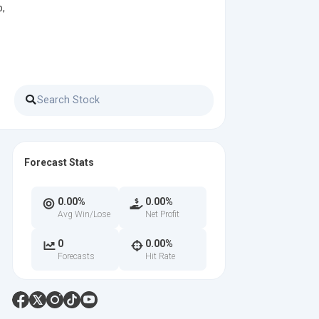
p,
Forecast Stats
0.00%
0.00%
Avg Win/Lose
Net Profit
0
0.00%
Forecasts
Hit Rate