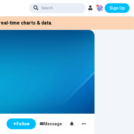
Sign Up
eal-time charts & data.
Message
Follow