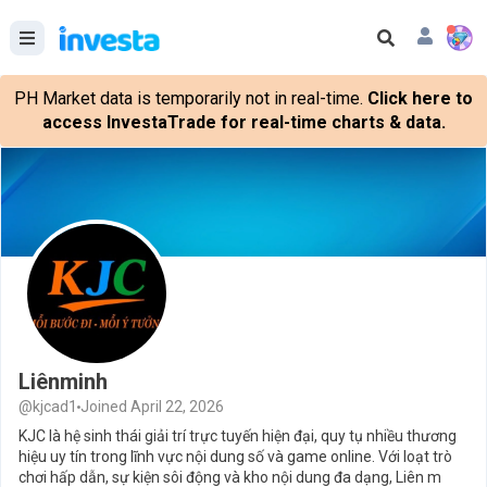
PH Market data is temporarily not in real-time.
Click here to
access InvestaTrade for real-time charts & data.
Liênminh
@kjcad1
Joined April 22, 2026
KJC là hệ sinh thái giải trí trực tuyến hiện đại, quy tụ nhiều thương
hiệu uy tín trong lĩnh vực nội dung số và game online. Với loạt trò
chơi hấp dẫn, sự kiện sôi động và kho nội dung đa dạng, Liên m