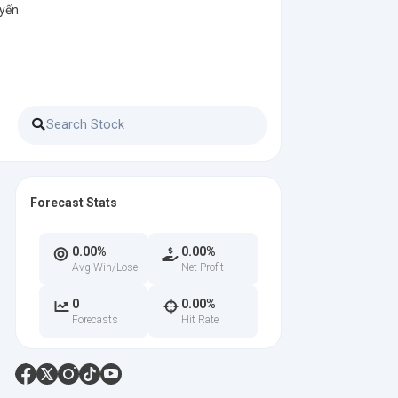
uyến
Forecast Stats
0.00%
0.00%
Avg Win/Lose
Net Profit
0
0.00%
Forecasts
Hit Rate