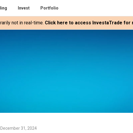
ding
Invest
Portfolio
rily not in real-time.
Click here to access InvestaTrade for r
 December 31, 2024