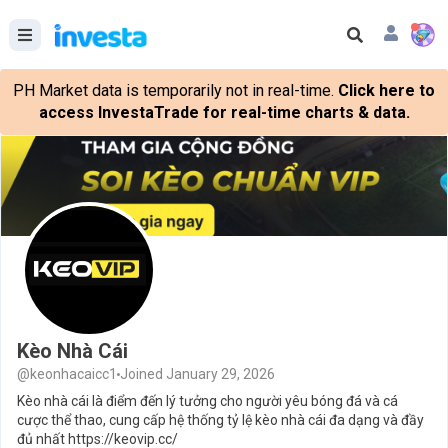
PH Market data is temporarily not in real-time.
Click here to
access InvestaTrade for real-time charts & data.
Kèo Nhà Cái
@keonhacaicc1
Joined January 29, 2026
Kèo nhà cái là điểm đến lý tưởng cho người yêu bóng đá và cá
cược thể thao, cung cấp hệ thống tỷ lệ kèo nhà cái đa dạng và đầy
đủ nhất https://keovip.cc/