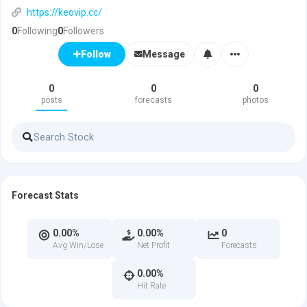
https://keovip.cc/
0
Following
0
Followers
Message
Follow
0
0
0
posts
forecasts
photos
Forecast Stats
0.00%
0.00%
0
Avg Win/Lose
Net Profit
Forecasts
0.00%
Hit Rate