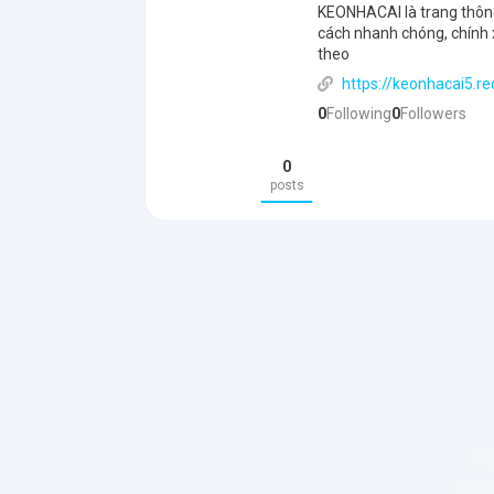
KEONHACAI là trang thông 
cách nhanh chóng, chính xá
theo
https://keonhacai5.re
0
Following
0
Followers
0
posts
Oop
You need t