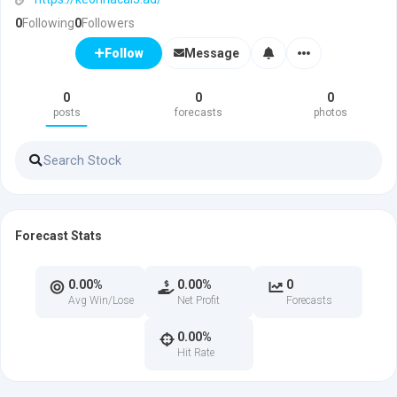
0
Following
0
Followers
Message
Follow
0
0
0
posts
forecasts
photos
Forecast Stats
0.00%
0.00%
0
Avg Win/Lose
Net Profit
Forecasts
0.00%
Hit Rate