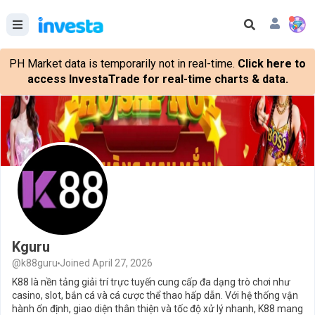
PH Market data is temporarily not in real-time.
Click here to
access InvestaTrade for real-time charts & data.
Kguru
@k88guru
Joined April 27, 2026
K88 là nền tảng giải trí trực tuyến cung cấp đa dạng trò chơi như
casino, slot, bắn cá và cá cược thể thao hấp dẫn. Với hệ thống vận
hành ổn định, giao diện thân thiện và tốc độ xử lý nhanh, K88 mang