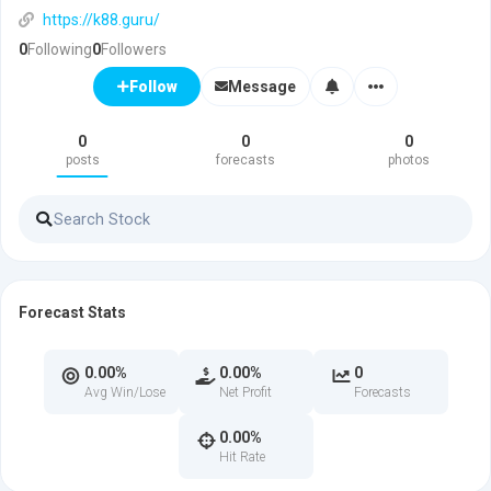
https://k88.guru/
0
Following
0
Followers
Message
Follow
0
0
0
posts
forecasts
photos
Forecast Stats
0.00%
0.00%
0
Avg Win/Lose
Net Profit
Forecasts
0.00%
Hit Rate