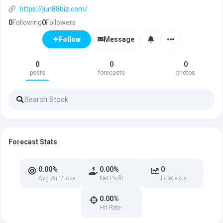
https://jun88biz.com/
0
Following
0
Followers
Message
Follow
0
0
0
posts
forecasts
photos
Forecast Stats
0.00%
0.00%
0
Avg Win/Lose
Net Profit
Forecasts
0.00%
Hit Rate