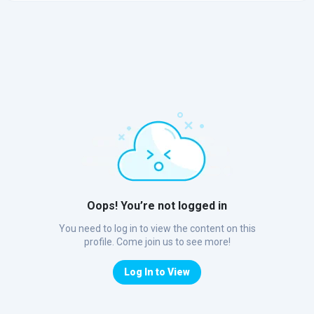
Oops! You’re not logged in
You need to log in to view the content on this
profile. Come join us to see more!
Log In to View