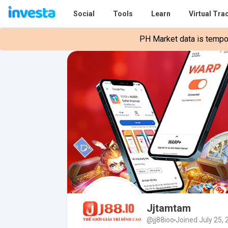
Social
Tools
Learn
Virtual Tra
PH Market data is tempora
Jjtamtam
@jj88ioo
Joined July 25,