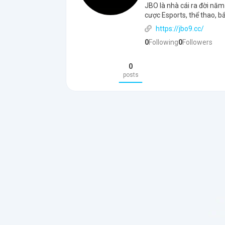
JBO là nhà cái ra đời năm
cược Esports, thể thao, bắ
https://jbo9.cc/
0
Following
0
Followers
0
posts