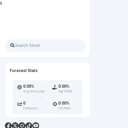
cá
Forecast Stats
0.00%
0.00%
Avg Win/Lose
Net Profit
0
0.00%
Forecasts
Hit Rate