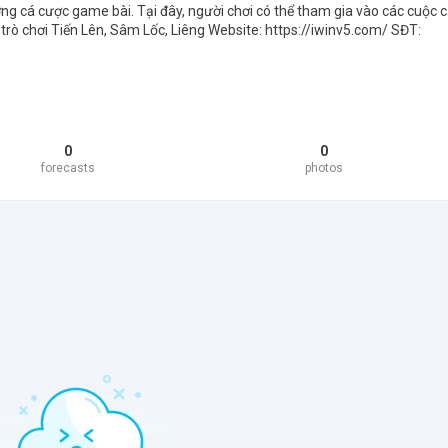
ờng cá cược game bài. Tại đây, người chơi có thể tham gia vào các cuộc 
rò chơi Tiến Lên, Sâm Lốc, Liêng Website: https://iwinv5.com/ SĐT:
0
0
forecasts
photos