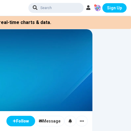
Sign Up
eal-time charts & data.
Message
Follow