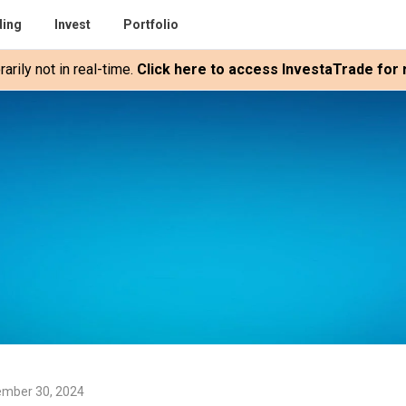
ding
Invest
Portfolio
rily not in real-time.
Click here to access InvestaTrade for r
ember 30, 2024