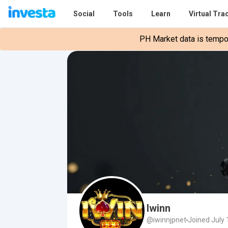
Social
Tools
Learn
Virtual Tra
PH Market data is tempora
Iwinn
@iwinnjpnet
Joined July 