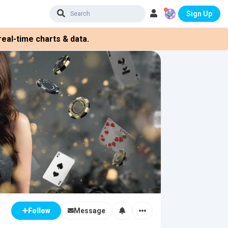
Sign Up
eal-time charts & data.
Message
Follow