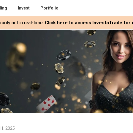
ding
Invest
Portfolio
rily not in real-time.
Click here to access InvestaTrade for r
11, 2025