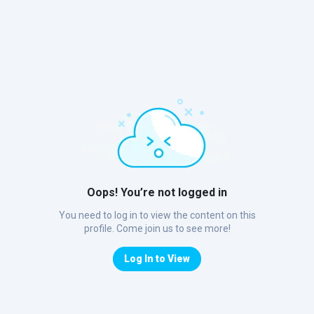
Oops! You’re not logged in
You need to log in to view the content on this
profile. Come join us to see more!
Log In to View